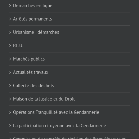
Démarches en ligne
Arrêtés permanents
Urbanisme : démarches
P.L.U.
Marchés publics
Actualités travaux
Collecte des déchets
Maison de la Justice et du Droit
Opérations Tranquillité avec la Gendarmerie
La participation citoyenne avec la Gendarmerie
Commission de contrôle de révision des listes électorales