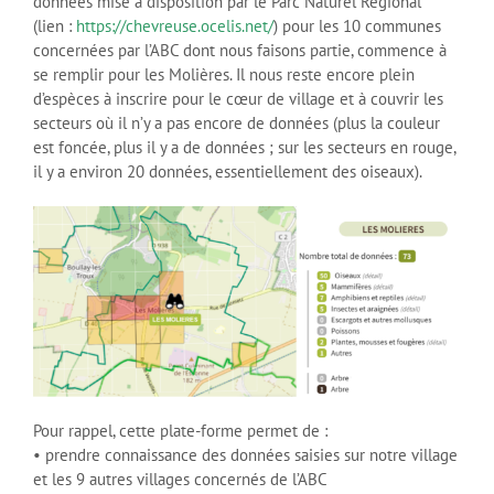
données mise à disposition par le Parc Naturel Régional
(lien :
https://chevreuse.ocelis.net/
) pour les 10 communes
concernées par l’ABC dont nous faisons partie, commence à
se remplir pour les Molières. Il nous reste encore plein
d’espèces à inscrire pour le cœur de village et à couvrir les
secteurs où il n’y a pas encore de données (plus la couleur
est foncée, plus il y a de données ; sur les secteurs en rouge,
il y a environ 20 données, essentiellement des oiseaux).
Pour rappel, cette plate-forme permet de :
• prendre connaissance des données saisies sur notre village
et les 9 autres villages concernés de l’ABC