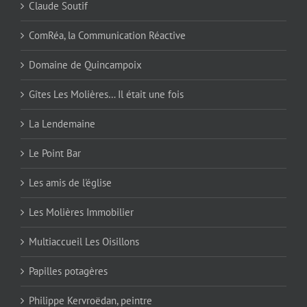
Claude Soutif
ComRéa, la Communication Réactive
Domaine de Quincampoix
Gîtes Les Molières… Il était une fois
La Lendemaine
Le Point Bar
Les amis de l'église
Les Molières Immobilier
Multiaccueil Les Oisillons
Papilles potagères
Philippe Kervroëdan, peintre