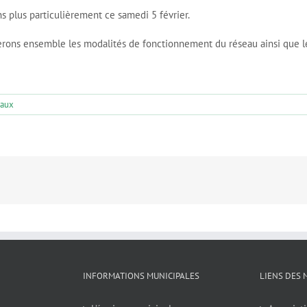
s plus particulièrement ce samedi 5 février.
serons ensemble les modalités de fonctionnement du réseau ainsi que le
vaux
INFORMATIONS MUNICIPALES
LIENS DES 