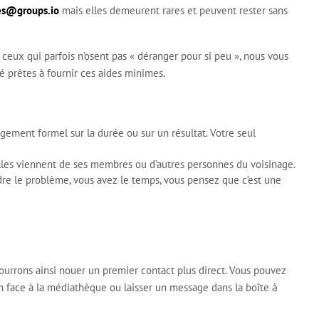
s@groups.io
mais elles demeurent rares et peuvent rester sans
ceux qui parfois n’osent pas « déranger pour si peu », nous vous
 prêtes à fournir ces aides minimes.
ngagement formel sur la durée ou sur un résultat. Votre seul
u’elles viennent de ses membres ou d’autres personnes du voisinage.
e le problème, vous avez le temps, vous pensez que c’est une
ourrons ainsi nouer un premier contact plus direct. Vous pouvez
î
à
 face à la médiathèque ou laisser un message dans la bo
te