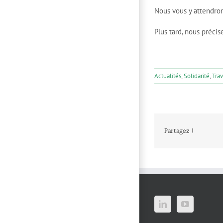
Nous vous y attendron
Plus tard, nous préci
Actualités
,
Solidarité
,
Tra
Partagez !