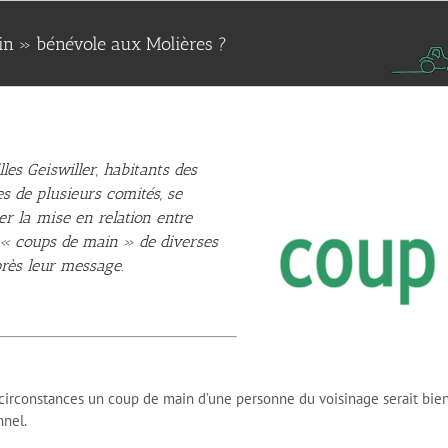
n » bénévole aux Molières ?
lles Geiswiller, habitants des
s de plusieurs comités, se
er la mise en relation entre
 « coups de main » de diverses
près leur message.
irconstances un coup de main d’une personne du voisinage serait bienv
nnel.