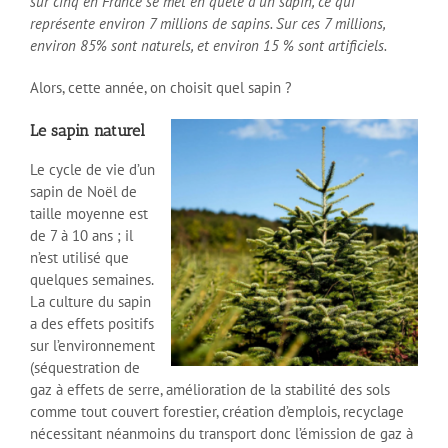
sur cinq en France se met en quête d’un sapin, ce qui
représente environ 7 millions de sapins. Sur ces 7 millions,
environ 85% sont naturels, et environ 15 % sont artificiels.
Alors, cette année, on choisit quel sapin ?
Le sapin naturel
Le cycle de vie d’un
sapin de Noël de
taille moyenne est
de 7 à 10 ans ; il
n’est utilisé que
quelques semaines.
La culture du sapin
a des effets positifs
sur l’environnement
(séquestration de
gaz à effets de serre, amélioration de la stabilité des sols
comme tout couvert forestier, création d’emplois, recyclage
nécessitant néanmoins du transport donc l’émission de gaz à