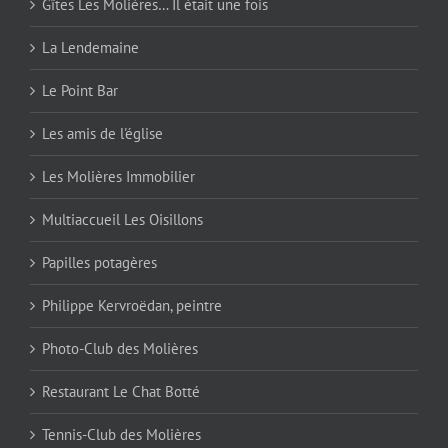
Gîtes Les Molières… Il était une fois
La Lendemaine
Le Point Bar
Les amis de l'église
Les Molières Immobilier
Multiaccueil Les Oisillons
Papilles potagères
Philippe Kervroëdan, peintre
Photo-Club des Molières
Restaurant Le Chat Botté
Tennis-Club des Molières