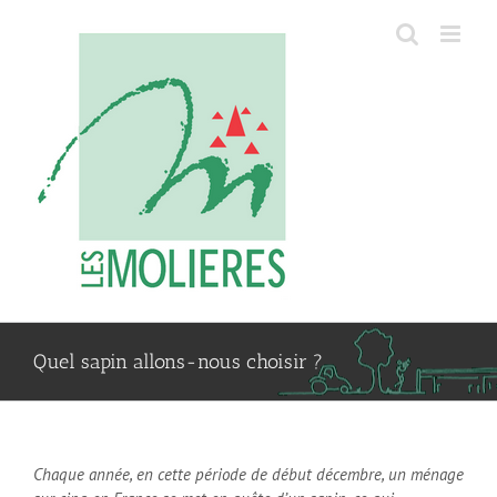
Passer
au
contenu
Quel sapin allons-nous choisir ?
Chaque année, en cette période de début décembre, un ménage