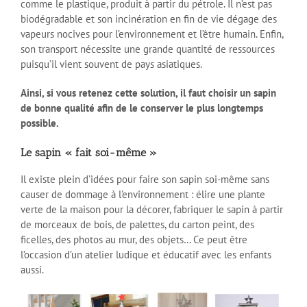
comme le plastique, produit à partir du pétrole. Il n’est pas
biodégradable et son incinération en fin de vie dégage des
vapeurs nocives pour l’environnement et l’être humain. Enfin,
son transport nécessite une grande quantité de ressources
puisqu’il vient souvent de pays asiatiques.
Ainsi, si vous retenez cette solution, il faut choisir un sapin
de bonne qualité afin de le conserver le plus longtemps
possible.
Le sapin « fait soi-même »
Il existe plein d’idées pour faire son sapin soi-même sans
causer de dommage à l’environnement : élire une plante
verte de la maison pour la décorer, fabriquer le sapin à partir
de morceaux de bois, de palettes, du carton peint, des
ficelles, des photos au mur, des objets… Ce peut être
l’occasion d’un atelier ludique et éducatif avec les enfants
aussi.