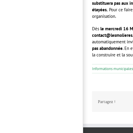
substituera pas aux in
étayées.
Pour ce faire
organisation.
Dès
le mercredi 16 Ma
contact@lesmolieres.
automatiquement invit
pas abandonnée
. En 
la construire et la so
Informations municipales
Partagez !