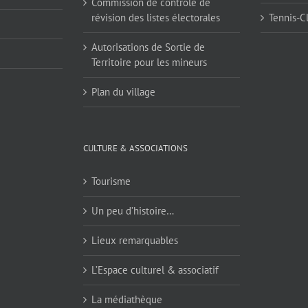
Commission de contrôle de
révision des listes électorales
Tennis-C
Autorisations de Sortie de
Territoire pour les mineurs
Plan du village
CULTURE & ASSOCIATIONS
Tourisme
Un peu d’histoire…
Lieux remarquables
L’Espace culturel & associatif
La médiathèque