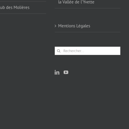
la Vallée de l’Yvette
lub des Molières
Mentions Légales
Rechercher: