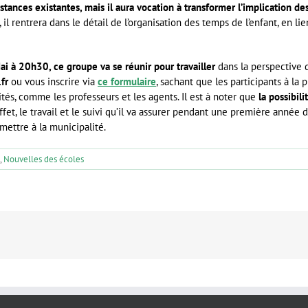
stances existantes, mais il aura vocation à transformer l’implication de
, il rentrera dans le détail de l’organisation des temps de l’enfant, en l
i à 20h30, ce groupe va se réunir pour travailler
dans la perspective 
fr
ou vous inscrire via
ce formulaire
, sachant que les participants à la
és, comme les professeurs et les agents. Il est à noter que
la possibil
effet, le travail et le suivi qu’il va assurer pendant une première année 
umettre à la municipalité.
,
Nouvelles des écoles