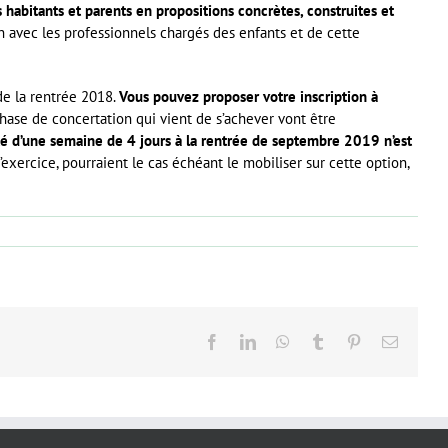
s habitants et parents en propositions concrètes, construites et
ien avec les professionnels chargés des enfants et de cette
de la rentrée 2018.
Vous pouvez proposer votre inscription à
 phase de concertation qui vient de s’achever vont être
ité d’une semaine de 4 jours à la rentrée de septembre 2019 n’est
d’exercice, pourraient le cas échéant le mobiliser sur cette option,
Facebook
LinkedIn
WhatsApp
Tumblr
Pinterest
Email