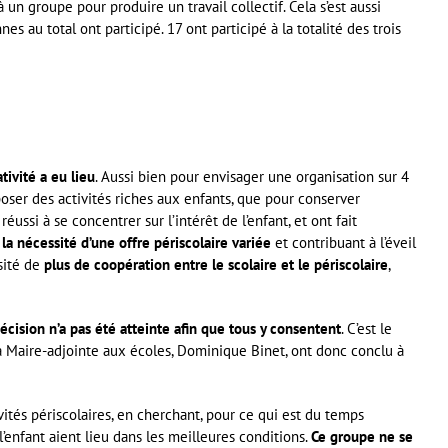
un groupe pour produire un travail collectif. Cela s’est aussi
es au total ont participé. 17 ont participé à la totalité des trois
tivité a eu lieu
. Aussi bien pour envisager une organisation sur 4
oser des activités riches aux enfants, que pour conserver
réussi à se concentrer sur l’intérêt de l’enfant, et ont fait
la nécessité d’une offre périscolaire variée
et contribuant à l’éveil
sité de
plus de coopération entre le scolaire et le périscolaire
,
écision n’a pas été atteinte afin que tous y consentent
. C’est le
 la Maire-adjointe aux écoles, Dominique Binet, ont donc conclu à
ivités périscolaires, en cherchant, pour ce qui est du temps
’enfant aient lieu dans les meilleures conditions.
Ce groupe ne se