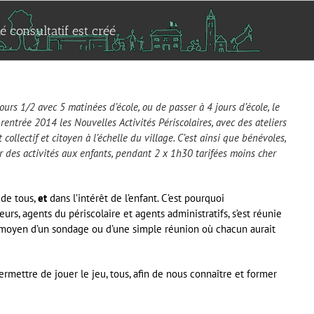
 consultatif est créé
urs 1/2 avec 5 matinées d’école, ou de passer à 4 jours d’école, le
entrée 2014 les Nouvelles Activités Périscolaires, avec des ateliers
ollectif et citoyen à l’échelle du village.
C’est ainsi que bénévoles,
ir des activités aux enfants, pendant 2 x 1h30 tarifées moins cher
 de tous,
et
dans l’intérêt de l’enfant. C’est pourquoi
rs, agents du périscolaire et agents administratifs, s’est réunie
, au moyen d’un sondage ou d’une simple réunion où chacun aurait
ermettre de jouer le jeu, tous, afin de nous connaître et former