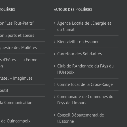
MOLIÈRES
AUTOUR DES MOLIÈRES
on "Les Tout-Petits"
Agence Locale de l'Energie et
du Climat
on Sports et Loisirs
Bien vieillir en Essonne
questre des Molières
Carrefour des Solidarités
 d'hôtes – La Ferme
on
Club de RAndonnée du PAys du
HUrepoix
Platel – Imagimuse
Comité local de la Croix-Rouge
outif
Communauté de Communes du
la Communication
Pays de Limours
Conseil Départemental de
 de Quincampoix
l'Essonne