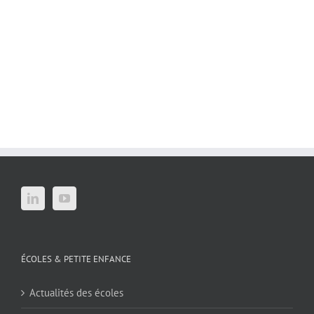
ÉCOLES & PETITE ENFANCE
Actualités des écoles