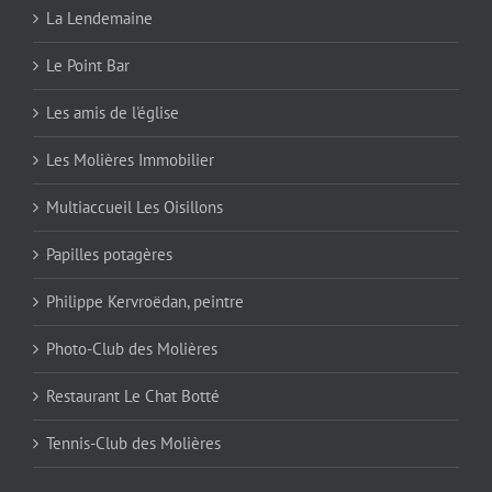
La Lendemaine
Le Point Bar
Les amis de l'église
Les Molières Immobilier
Multiaccueil Les Oisillons
Papilles potagères
Philippe Kervroëdan, peintre
Photo-Club des Molières
Restaurant Le Chat Botté
Tennis-Club des Molières