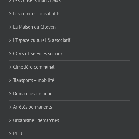
Les conseils municipaux
Les comités consultatifs
La Maison du Citoyen
L’Espace culturel & associatif
CCAS et Services sociaux
Cimetière communal
Transports – mobilité
Démarches en ligne
Arrêtés permanents
Urbanisme : démarches
P.L.U.