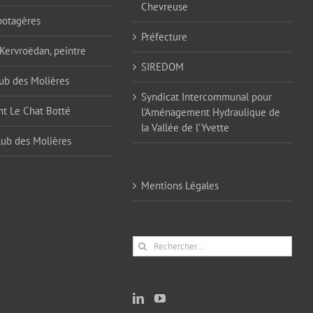
Chevreuse
 potagères
Préfecture
 Kervroëdan, peintre
SIREDOM
ub des Molières
Syndicat Intercommunal pour
nt Le Chat Botté
l’Aménagement Hydraulique de
la Vallée de l’Yvette
lub des Molières
Mentions Légales
Rechercher: