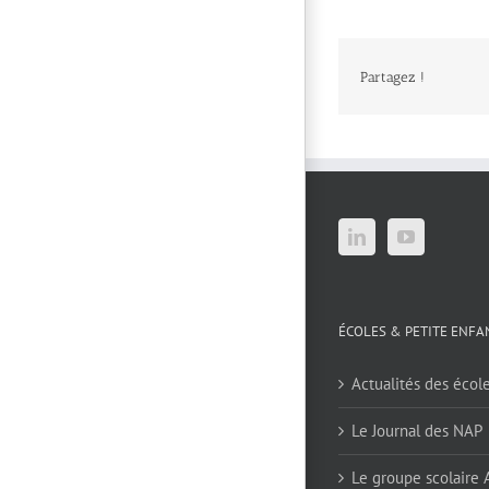
Partagez !
ÉCOLES & PETITE ENFA
Actualités des écol
Le Journal des NAP
Le groupe scolaire