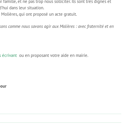
r famille, et ne pas trop nous solliciter. Ils sont très dignes et
d’hui dans leur situation.
Molières, qui ont proposé un acte gratuit.
issons comme
nous savons agir aux Molières : avec fraternité et en
 écrivant
ou en proposant votre aide en mairie.
pour