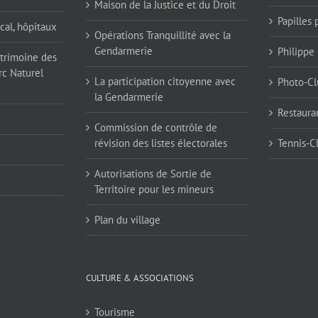
Maison de la Justice et du Droit
Papilles
cal, hôpitaux
Opérations Tranquillité avec la
Gendarmerie
Philippe
atrimoine des
rc Naturel
La participation citoyenne avec
Photo-Cl
la Gendarmerie
Restaura
Commission de contrôle de
révision des listes électorales
Tennis-C
Autorisations de Sortie de
Territoire pour les mineurs
Plan du village
CULTURE & ASSOCIATIONS
Tourisme