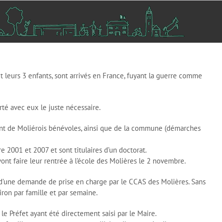
t leurs 3 enfants, sont arrivés en France, fuyant la guerre comme
orté avec eux le juste nécessaire.
ent de Moliérois bénévoles, ainsi que de la commune (démarches
e 2001 et 2007 et sont titulaires d’un doctorat.
vont faire leur rentrée à l’école des Molières le 2 novembre.
jet d’une demande de prise en charge par le CCAS des Molières. Sans
iron par famille et par semaine.
e Préfet ayant été directement saisi par le Maire.