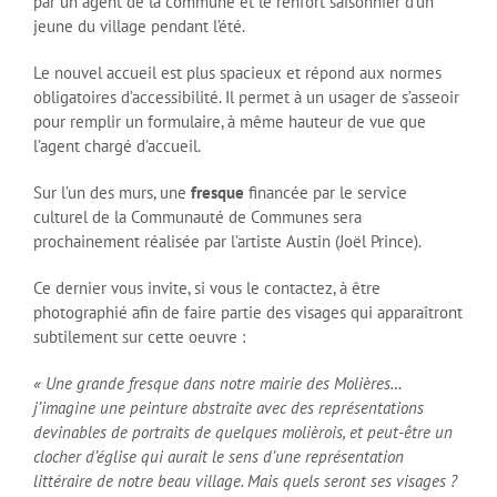
par un agent de la commune et le renfort saisonnier d’un
jeune du village pendant l’été.
Le nouvel accueil est plus spacieux et répond aux normes
obligatoires d’accessibilité. Il permet à un usager de s’asseoir
pour remplir un formulaire, à même hauteur de vue que
l’agent chargé d’accueil.
Sur l’un des murs, une
fresque
financée par le service
culturel de la Communauté de Communes sera
prochainement réalisée par l’artiste Austin (Joël Prince).
Ce dernier vous invite, si vous le contactez, à être
photographié afin de faire partie des visages qui apparaîtront
subtilement sur cette oeuvre :
« Une grande fresque dans notre mairie des Molières…
j’imagine une peinture abstraite avec des représentations
devinables de portraits de quelques molièrois, et peut-être un
clocher d’église qui aurait le sens d’une représentation
littéraire de notre beau village. Mais quels seront ses visages ?