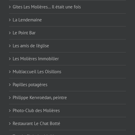
Gîtes Les Molières… Il était une fois
La Lendemaine
Le Point Bar
Les amis de l'église
Les Molières Immobilier
Multiaccueil Les Oisillons
Papilles potagères
Philippe Kervroëdan, peintre
Photo-Club des Molières
Restaurant Le Chat Botté