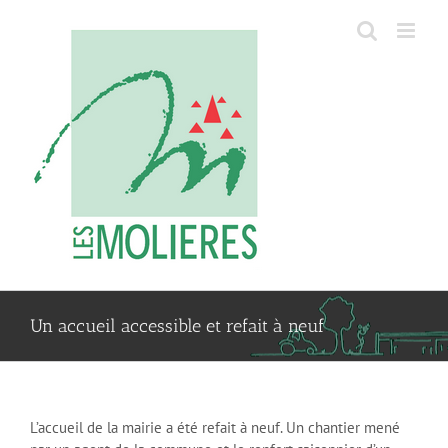
Passer
au
contenu
Un accueil accessible et refait à neuf
L’accueil de la mairie a été refait à neuf. Un chantier mené