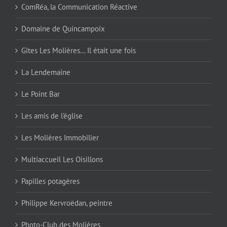
ComRéa, la Communication Réactive
Domaine de Quincampoix
Gîtes Les Molières… Il était une fois
La Lendemaine
Le Point Bar
Les amis de l'église
Les Molières Immobilier
Multiaccueil Les Oisillons
Papilles potagères
Philippe Kervroëdan, peintre
Photo-Club des Molières