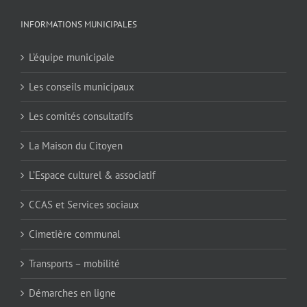
INFORMATIONS MUNICIPALES
L’équipe municipale
Les conseils municipaux
Les comités consultatifs
La Maison du Citoyen
L’Espace culturel & associatif
CCAS et Services sociaux
Cimetière communal
Transports – mobilité
Démarches en ligne