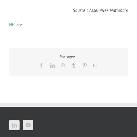
Source : Assemblée Nationale
Histoire
Partagez !
Facebook
LinkedIn
WhatsApp
Tumblr
Pinterest
Email