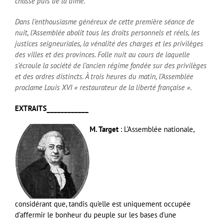
chasse puis de la dîme.
Dans l’enthousiasme généreux de cette première séance de
nuit, l’Assemblée abolit tous les droits personnels et réels, les
justices seigneuriales, la vénalité des charges et les privilèges
des villes et des provinces. Folle nuit au cours de laquelle
s’écroule la société de l’ancien régime fondée sur des privilèges
et des ordres distincts. À trois heures du matin, l’Assemblée
proclame Louis XVI « restaurateur de la liberté française ».
EXTRAITS____________
M. Target
: L’Assemblée nationale,
considérant que, tandis qu’elle est uniquement occupée
d’affermir le bonheur du peuple sur les bases d’une