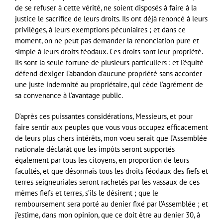
de se refuser à cette vérité, ne soient disposés à faire à la
justice le sacrifice de leurs droits. Ils ont déjà renoncé à leurs
privilèges, à leurs exemptions pécuniaires ; et dans ce
moment, on ne peut pas demander la renonciation pure et
simple à leurs droits féodaux. Ces droits sont leur propriété.
Ils sont la seule fortune de plusieurs particuliers : et l’équité
défend d’exiger l’abandon d’aucune propriété sans accorder
une juste indemnité au propriétaire, qui cède l’agrément de
sa convenance à l’avantage public.
D’après ces puissantes considérations, Messieurs, et pour
faire sentir aux peuples que vous vous occupez efficacement
de leurs plus chers intérêts, mon voeu serait que l’Assemblée
nationale déclarât que les impôts seront supportés
également par tous les citoyens, en proportion de leurs
facultés, et que désormais tous les droits féodaux des fiefs et
terres seigneuriales seront rachetés par les vassaux de ces
mêmes fiefs et terres, s’ils le désirent ; que le
remboursement sera porté au denier fixé par l’Assemblée ; et
j’estime, dans mon opinion, que ce doit être au denier 30, à