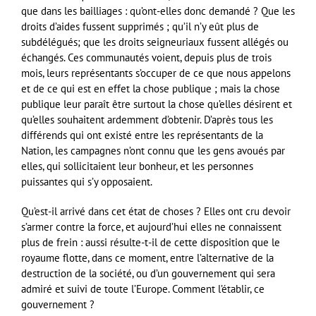
que dans les bailliages : qu’ont-elles donc demandé ? Que les
droits d’aides fussent supprimés ; qu’il n’y eût plus de
subdélégués; que les droits seigneuriaux fussent allégés ou
échangés. Ces communautés voient, depuis plus de trois
mois, leurs représentants s’occuper de ce que nous appelons
et de ce qui est en effet la chose publique ; mais la chose
publique leur paraît être surtout la chose qu’elles désirent et
qu’elles souhaitent ardemment d’obtenir. D’après tous les
différends qui ont existé entre les représentants de la
Nation, les campagnes n’ont connu que les gens avoués par
elles, qui sollicitaient leur bonheur, et les personnes
puissantes qui s’y opposaient.
Qu’est-il arrivé dans cet état de choses ? Elles ont cru devoir
s’armer contre la force, et aujourd’hui elles ne connaissent
plus de frein : aussi résulte-t-il de cette disposition que le
royaume flotte, dans ce moment, entre l’alternative de la
destruction de la société, ou d’un gouvernement qui sera
admiré et suivi de toute l’Europe. Comment l’établir, ce
gouvernement ?