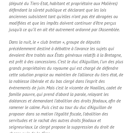
(député du Tiers-Etat, habitant et propriétaire aux Molières)
défendant la sûreté publique et déclarant que les lois
anciennes subsistent tant qu’elles n’ont pas été abrogées ou
modifiées et que les impôts doivent continuer d’être perçus
jusqu’à ce qu’il en ait été autrement ordonné par l’Assemblée.
Dans la nuit, le « club breton », groupe de députés
précédemment destiné à débattre à l’avance les sujets qui
devaient être traités aux États généraux relatifs à la Bretagne,
est prêt à des concessions. C’est le duc d’Aiguillon, l’un des plus
grands propriétaires du royaume qui est chargé de défendre
cette solution propice au maintien de l’alliance du tiers état, de
la noblesse libérale et du bas clergé dans l’esprit des
événements de juin. Mais c’est le vicomte de Noailles, cadet de
famille pauvre, qui prend d’abord la parole, relayant les
doléances et demandant l’abolition des droits féodaux, afin de
ramener le calme. Puis c’est au tour du duc d’Aiguillon de
proposer dans sa motion l’égalité fiscale, l’abolition des
servitudes et le rachat des autres droits féodaux et
seigneuriaux. Le clergé propose la suppression du droit de