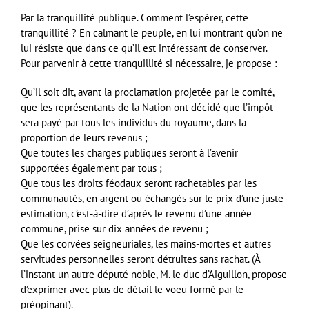
Par la tranquillité publique. Comment l’espérer, cette
tranquillité ? En calmant le peuple, en lui montrant qu’on ne
lui résiste que dans ce qu’il est intéressant de conserver.
Pour parvenir à cette tranquillité si nécessaire, je propose :
Qu’il soit dit, avant la proclamation projetée par le comité,
que les représentants de la Nation ont décidé que l’impôt
sera payé par tous les individus du royaume, dans la
proportion de leurs revenus ;
Que toutes les charges publiques seront à l’avenir
supportées également par tous ;
Que tous les droits féodaux seront rachetables par les
communautés, en argent ou échangés sur le prix d’une juste
estimation, c’est-à-dire d’après le revenu d’une année
commune, prise sur dix années de revenu ;
Que les corvées seigneuriales, les mains-mortes et autres
servitudes personnelles seront détruites sans rachat. (À
l’instant un autre député noble, M. le duc d’Aiguillon, propose
d’exprimer avec plus de détail le voeu formé par le
préopinant).