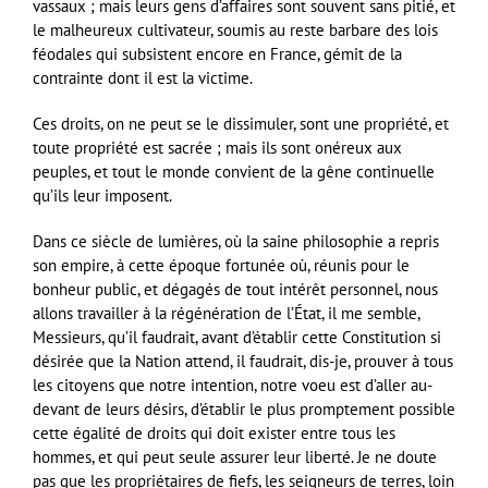
vassaux ; mais leurs gens d’affaires sont souvent sans pitié, et
le malheureux cultivateur, soumis au reste barbare des lois
féodales qui subsistent encore en France, gémit de la
contrainte dont il est la victime.
Ces droits, on ne peut se le dissimuler, sont une propriété, et
toute propriété est sacrée ; mais ils sont onéreux aux
peuples, et tout le monde convient de la gêne continuelle
qu’ils leur imposent.
Dans ce siècle de lumières, où la saine philosophie a repris
son empire, à cette époque fortunée où, réunis pour le
bonheur public, et dégagés de tout intérêt personnel, nous
allons travailler à la régénération de l’État, il me semble,
Messieurs, qu’il faudrait, avant d’établir cette Constitution si
désirée que la Nation attend, il faudrait, dis-je, prouver à tous
les citoyens que notre intention, notre voeu est d’aller au-
devant de leurs désirs, d’établir le plus promptement possible
cette égalité de droits qui doit exister entre tous les
hommes, et qui peut seule assurer leur liberté. Je ne doute
pas que les propriétaires de fiefs, les seigneurs de terres, loin