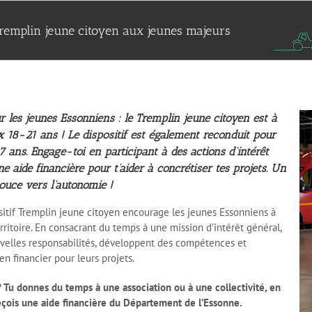
remplin jeune citoyen aux jeunes majeurs
 les jeunes Essonniens : le Tremplin jeune citoyen est à
 18-21 ans ! Le dispositif est également reconduit pour
7 ans. Engage-toi en participant à des actions d’intérêt
e aide financière pour t’aider à concrétiser tes projets. Un
ouce vers l’autonomie !
sitif Tremplin jeune citoyen encourage les jeunes Essonniens à
rritoire. En consacrant du temps à une mission d’intérêt général,
velles responsabilités, développent des compétences et
en financier pour leurs projets.
Tu donnes du temps à une association ou à une collectivité, en
çois une aide financière du Département de l’Essonne.