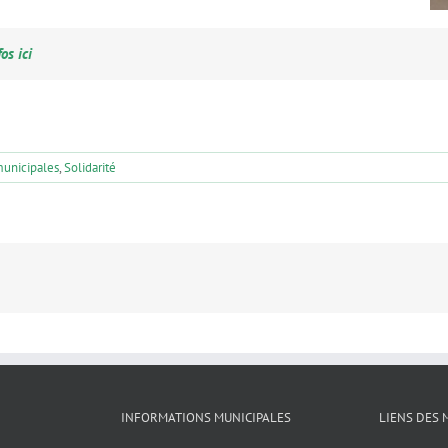
os ici
municipales
,
Solidarité
INFORMATIONS MUNICIPALES
LIENS DES 