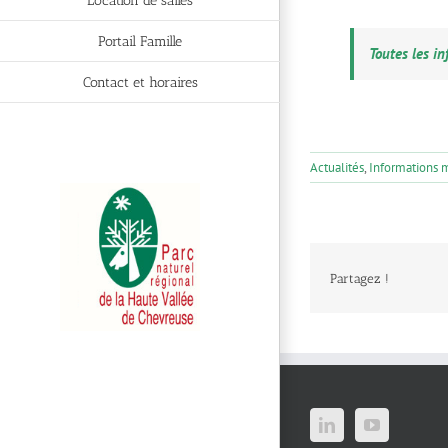
Location de salles
Portail Famille
Toutes les inf
Contact et horaires
Actualités
,
Informations 
Partagez !