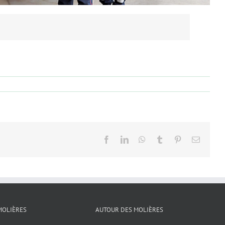
Facebook
LinkedIn
WhatsApp
Tumblr
Pinterest
Email
MOLIÈRES
AUTOUR DES MOLIÈRES