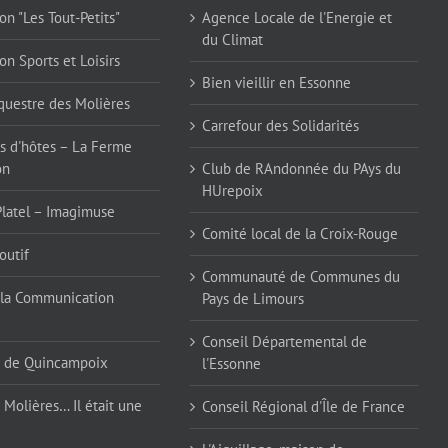
on "Les Tout-Petits"
Agence Locale de l'Energie et
du Climat
on Sports et Loisirs
Bien vieillir en Essonne
questre des Molières
Carrefour des Solidarités
 d'hôtes – La Ferme
on
Club de RAndonnée du PAys du
HUrepoix
Platel – Imagimuse
Comité local de la Croix-Rouge
outif
Communauté de Communes du
la Communication
Pays de Limours
Conseil Départemental de
 de Quincampoix
l'Essonne
 Molières… Il était une
Conseil Régional d'Île de France