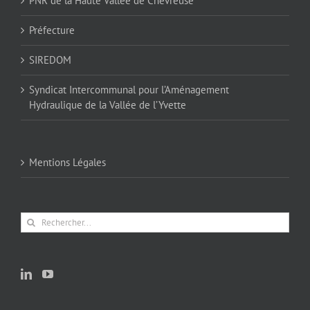
PNR de la Haute Vallée de Chevreuse
Préfecture
SIREDOM
Syndicat Intercommunal pour l’Aménagement
Hydraulique de la Vallée de l’Yvette
Mentions Légales
Rechercher: