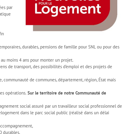
ées par
atique
fin
emporaires, durables, pensions de famille pour SNL ou pour des
t au moins 4 ans pour monter un projet.
s de transport, des possibilités d’emploi et des projets de
mune, communauté de communes, département, région, État mais
es opérations.
Sur le territoire de notre Communauté de
gnement social assuré par un travailleur social professionnel de
logement dans le parc social public (réalisé dans un délai
s accompagnement,
0 durables.