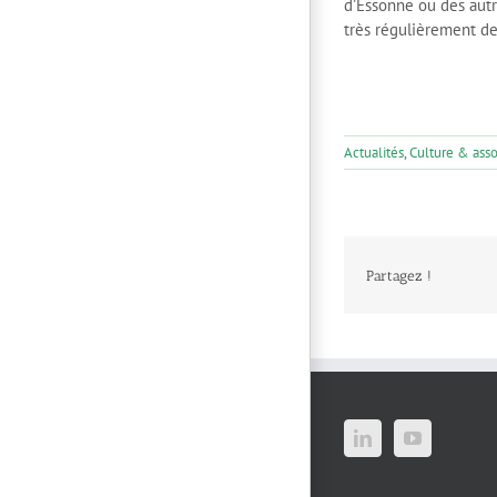
d’Essonne ou des aut
très régulièrement d
Actualités
,
Culture & asso
Partagez !