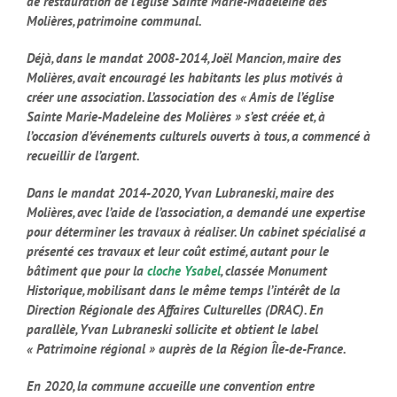
de restauration de l’église Sainte Marie-Madeleine des
Molières, patrimoine communal.
Déjà, dans le mandat 2008-2014, Joël Mancion, maire des
Molières, avait encouragé les habitants les plus motivés à
créer une association. L’association des « Amis de l’église
Sainte Marie-Madeleine des Molières » s’est créée et, à
l’occasion d’événements culturels ouverts à tous, a commencé à
recueillir de l’argent.
Dans le mandat 2014-2020, Yvan Lubraneski, maire des
Molières, avec l’aide de l’association, a demandé une expertise
pour déterminer les travaux à réaliser. Un cabinet spécialisé a
présenté ces travaux et leur coût estimé, autant pour le
bâtiment que pour la
cloche Ysabel
, classée Monument
Historique, mobilisant dans le même temps l’intérêt de la
Direction Régionale des Affaires Culturelles (DRAC). En
parallèle, Yvan Lubraneski sollicite et obtient le label
« Patrimoine régional » auprès de la Région Île-de-France.
En 2020, la commune accueille une convention entre