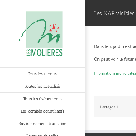
Passer
au
Les NAP visibles 
contenu
Dans le « jardin extr
On peut voir le futur
Informations municipales
Tous les menus
Toutes les actualités
Tous les évènements
Partagez !
Les comités consultatifs
Environnement, transition