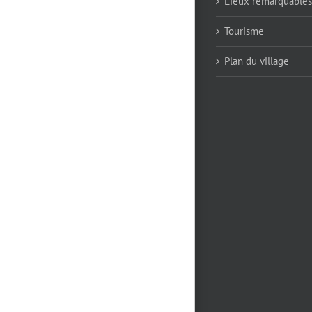
Lieux remarquables
Tourisme
Plan du village