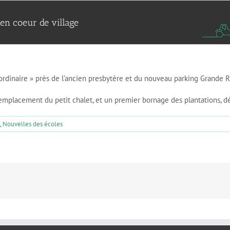
en coeur de village
aordinaire » près de l’ancien presbytère et du nouveau parking Grande 
 emplacement du petit chalet, et un premier bornage des plantations, déc
,
Nouvelles des écoles