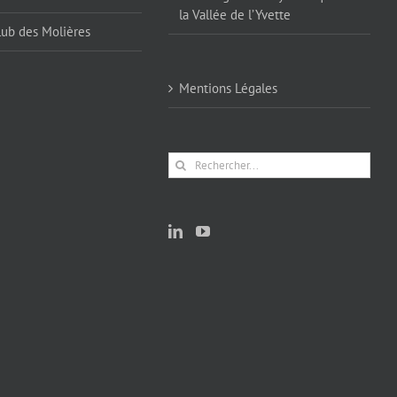
la Vallée de l’Yvette
lub des Molières
Mentions Légales
Rechercher: