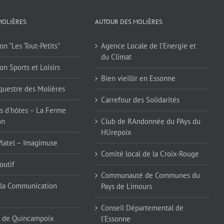
MOLIÈRES
AUTOUR DES MOLIÈRES
on "Les Tout-Petits"
Agence Locale de l'Energie et
du Climat
on Sports et Loisirs
Bien vieillir en Essonne
questre des Molières
Carrefour des Solidarités
 d'hôtes – La Ferme
on
Club de RAndonnée du PAys du
HUrepoix
Platel – Imagimuse
Comité local de la Croix-Rouge
outif
Communauté de Communes du
la Communication
Pays de Limours
Conseil Départemental de
 de Quincampoix
l'Essonne