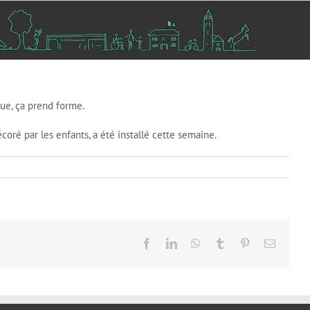
Rue, ça prend forme.
oré par les enfants, a été installé cette semaine.
Facebook
LinkedIn
WhatsApp
Tumblr
Pinterest
Email