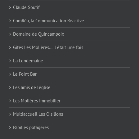
Claude Soutif
ComRéa, la Communication Réactive
Domaine de Quincampoix
Gîtes Les Molières… Il était une fois
La Lendemaine
Le Point Bar
Les amis de l'église
Les Molières Immobilier
Multiaccueil Les Oisillons
Papilles potagères