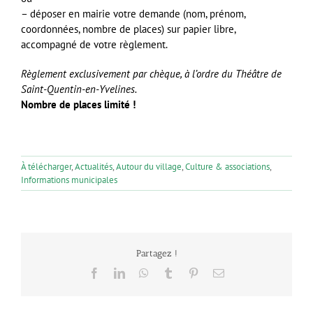
– déposer en mairie votre demande (nom, prénom,
coordonnées, nombre de places) sur papier libre,
accompagné de votre règlement.
Règlement exclusivement par chèque, à l’ordre du Théâtre de
Saint-Quentin-en-Yvelines.
Nombre de places limité !
À télécharger
,
Actualités
,
Autour du village
,
Culture & associations
,
Informations municipales
Partagez !
Facebook
LinkedIn
WhatsApp
Tumblr
Pinterest
Email