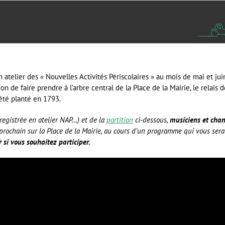
 atelier des « Nouvelles Activités Périscolaires » au mois de mai et jui
on de faire prendre à l’arbre central de la Place de la Mairie, le relais 
été planté en 1793.
nregistrée en atelier NAP…) et de la
partition
ci-dessous,
musiciens et chan
prochain sur la Place de la Mairie, au cours d’un programme qui vous s
 si vous souhaitez participer.