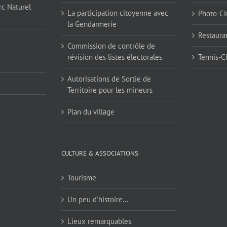
rc Naturel
La participation citoyenne avec
Photo-Cl
la Gendarmerie
Restaura
Commission de contrôle de
révision des listes électorales
Tennis-C
Autorisations de Sortie de
Territoire pour les mineurs
Plan du village
CULTURE & ASSOCIATIONS
Tourisme
Un peu d’histoire…
Lieux remarquables