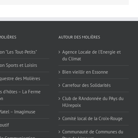
MOLIÈRES
AUTOUR DES MOLIÈRES
on "Les Tout-Petits"
Agence Locale de l'Energie et
du Climat
on Sports et Loisirs
Bien vieillir en Essonne
questre des Molières
Carrefour des Solidarités
 d'hôtes – La Ferme
on
Club de RAndonnée du PAys du
HUrepoix
Platel – Imagimuse
Comité local de la Croix-Rouge
outif
Communauté de Communes du