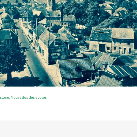
stoire
,
Nouvelles des écoles