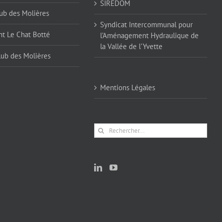
SIREDOM
ub des Molières
Syndicat Intercommunal pour
nt Le Chat Botté
l’Aménagement Hydraulique de
la Vallée de l’Yvette
lub des Molières
Mentions Légales
Rechercher: