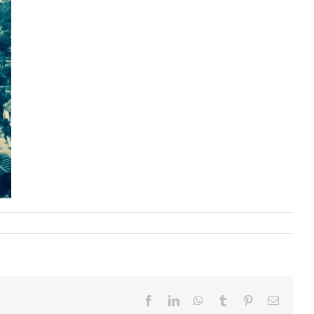
Facebook
LinkedIn
WhatsApp
Tumblr
Pinterest
Email