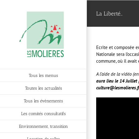
Passer
au
La Liberté…
contenu
Ecrite et composée en
Nationale sera l’occasi
commune, où il avait 
A l’aide de la vidéo (e
Tous les menus
aura lieu le 14 Juillet
culture@lesmolieres.fr
Toutes les actualités
Tous les évènements
Les comités consultatifs
Environnement, transition