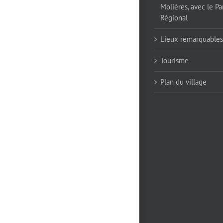
Molières, avec le Pa
Régional
Lieux remarquables
Tourisme
Plan du village