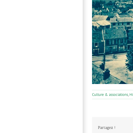
Culture & associations
,
Hi
Partagez !