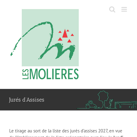
Passer
au
contenu
Jurés d’Assises
Le tirage au sort de la liste des jurés d’assises 2027, en vue