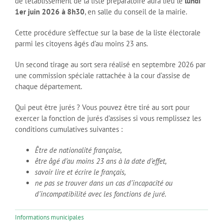
de l’établissement de la liste préparatoire aura lieu le
lundi
1er juin 2026 à 8h30
, en salle du conseil de la mairie.
Cette procédure s’effectue sur la base de la liste électorale
parmi les citoyens âgés d’au moins 23 ans.
Un second tirage au sort sera réalisé en septembre 2026 par
une commission spéciale rattachée à la cour d’assise de
chaque département.
Qui peut être jurés ? Vous pouvez être tiré au sort pour
exercer la fonction de jurés d’assises si vous remplissez les
conditions cumulatives suivantes :
Être de nationalité française,
être âgé d’au moins 23 ans à la date d’effet,
savoir lire et écrire le français,
ne pas se trouver dans un cas d’incapacité ou
d’incompatibilité avec les fonctions de juré.
Informations municipales