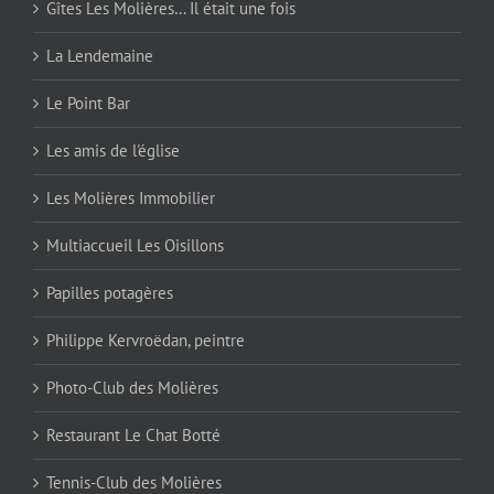
Gîtes Les Molières… Il était une fois
La Lendemaine
Le Point Bar
Les amis de l'église
Les Molières Immobilier
Multiaccueil Les Oisillons
Papilles potagères
Philippe Kervroëdan, peintre
Photo-Club des Molières
Restaurant Le Chat Botté
Tennis-Club des Molières