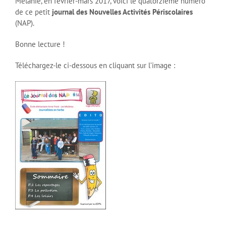
Mélanie, en février-mars 2017, voici le quatorzième numéro
de ce petit
journal des Nouvelles Activités Périscolaires
(NAP).
Bonne lecture !
Téléchargez-le ci-dessous en cliquant sur l’image :