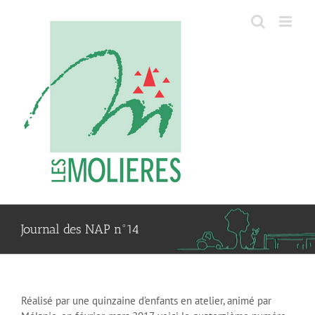
Passer
au
contenu
Journal des NAP n°14
Réalisé par une quinzaine d’enfants en atelier, animé par