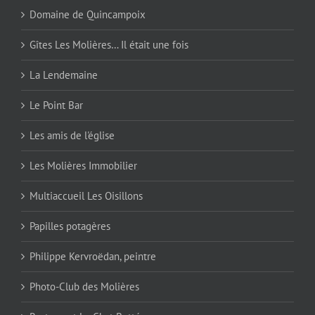
Domaine de Quincampoix
Gîtes Les Molières… Il était une fois
La Lendemaine
Le Point Bar
Les amis de l'église
Les Molières Immobilier
Multiaccueil Les Oisillons
Papilles potagères
Philippe Kervroëdan, peintre
Photo-Club des Molières