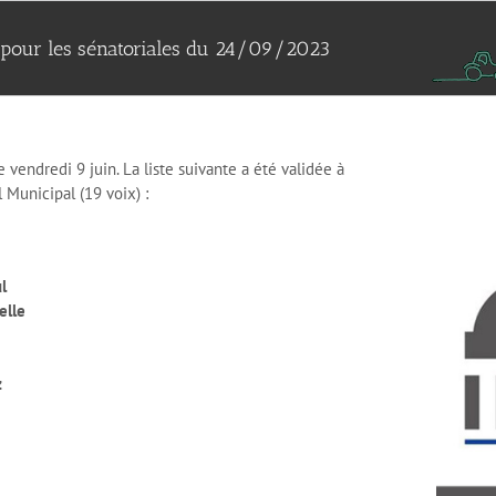
 pour les sénatoriales du 24/09/2023
e vendredi 9 juin. La liste suivante a été validée à
 Municipal (19 voix) :
l
lle
z