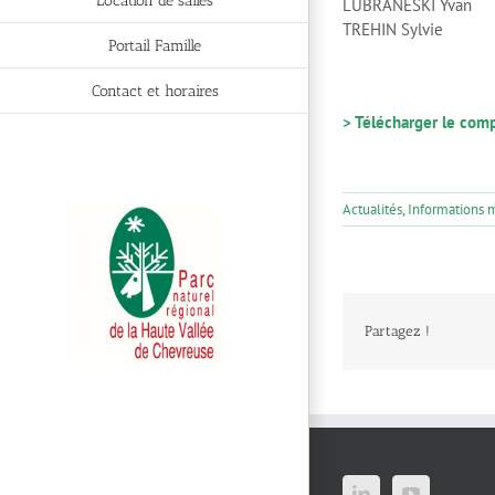
Location de salles
LUBRANESKI Yvan
TREHIN Sylvie
Portail Famille
Contact et horaires
> Télécharger le com
Actualités
,
Informations 
Partagez !