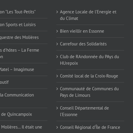
on "Les Tout-Petits"
Agence Locale de l'Energie et
du Climat
on Sports et Loisirs
Bien vieillir en Essonne
questre des Molières
Carrefour des Solidarités
 d'hôtes – La Ferme
on
Club de RAndonnée du PAys du
HUrepoix
Platel – Imagimuse
Comité local de la Croix-Rouge
outif
Communauté de Communes du
la Communication
Pays de Limours
Conseil Départemental de
 de Quincampoix
l'Essonne
 Molières… Il était une
Conseil Régional d'Île de France