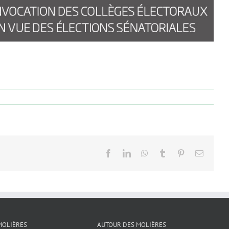
Facebook
LinkedIn
WhatsApp
Tumblr
Pinterest
Email
MOLIÈRES
AUTOUR DES MOLIÈRES