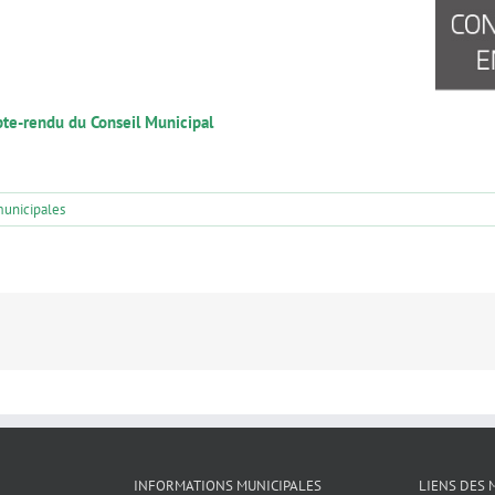
pte-rendu du Conseil Municipal
municipales
INFORMATIONS MUNICIPALES
LIENS DES 