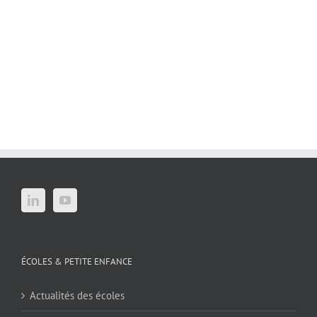
ÉCOLES & PETITE ENFANCE
Actualités des écoles