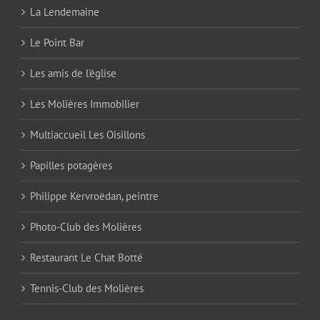
La Lendemaine
Le Point Bar
Les amis de l'église
Les Molières Immobilier
Multiaccueil Les Oisillons
Papilles potagères
Philippe Kervroëdan, peintre
Photo-Club des Molières
Restaurant Le Chat Botté
Tennis-Club des Molières