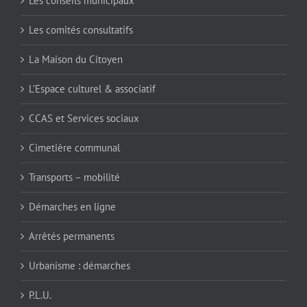
Les conseils municipaux
Les comités consultatifs
La Maison du Citoyen
L’Espace culturel & associatif
CCAS et Services sociaux
Cimetière communal
Transports – mobilité
Démarches en ligne
Arrêtés permanents
Urbanisme : démarches
P.L.U.