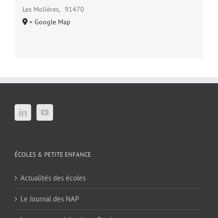
Les Molières
,
91470
+ Google Map
ÉCOLES & PETITE ENFANCE
Actualités des écoles
Le Journal des NAP