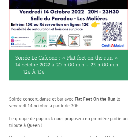
Soirée Le Cafconc : « Flat feet on the run »
14 octobre 2022 à 20 h 00 min
-
23 h 00 min
|
12€ À 15€
Soirée concert, danse et bar avec
Flat Feet On the Run
le
vendredi 14 octobre à partir de 20h.
Le groupe de pop rock nous proposera en première partie un
tribute à Queen !