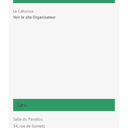
Le Cafconce
Voir le site Organisateur
Lieu
Salle du Paradou
34, rue de Gometz