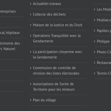
Actualités travaux
Les Moli
ntreprises
Collecte des déchets
Multiaccu
Maison de la Justice et du Droit
Papilles
cal, hôpitaux
Opérations Tranquillité avec la
Gendarmerie
Philippe
atrimoine des
rc Naturel
La participation citoyenne avec
Photo-Cl
la Gendarmerie
Restaura
Commission de contrôle de
révision des listes électorales
Tennis-C
Autorisations de Sortie de
Territoire pour les mineurs
Plan du village