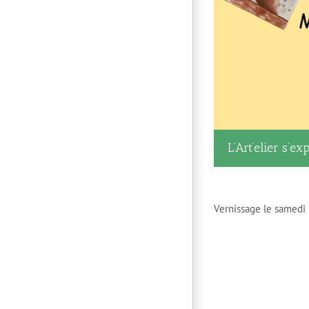
L’Art’elier s’ex
Vernissage le samedi 