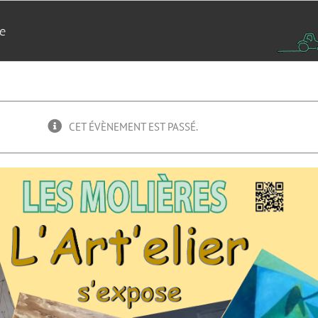
se
CET ÉVÈNEMENT EST PASSÉ.