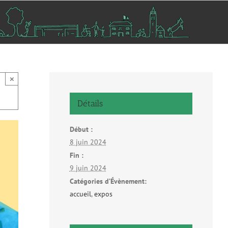
×
Détails
Début :
8 juin 2024
Fin :
9 juin 2024
Catégories d’Évènement:
accueil
,
expos