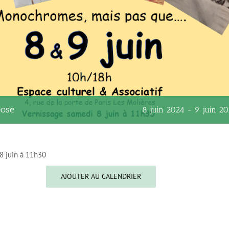
pose
8 juin 2024
-
9 juin 2
8 juin à 11h30
AJOUTER AU CALENDRIER