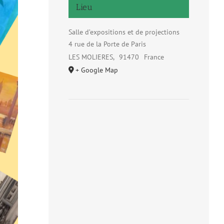
Lieu
Salle d’expositions et de projections
4 rue de la Porte de Paris
LES MOLIERES
,
91470
France
+ Google Map