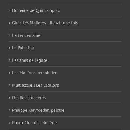
Domaine de Quincampoix
Gîtes Les Molières… Il était une fois
La Lendemaine
Le Point Bar
Les amis de l'église
Les Molières Immobilier
Multiaccueil Les Oisillons
Papilles potagères
Philippe Kervroëdan, peintre
Photo-Club des Molières