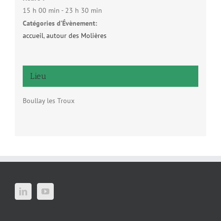
15 h 00 min - 23 h 30 min
Catégories d’Évènement:
accueil
,
autour des Molières
Lieu
Boullay les Troux