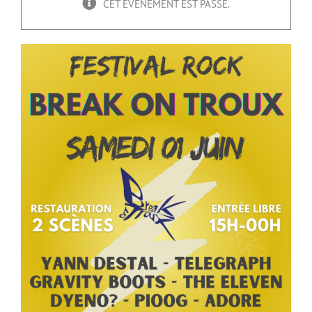
CET ÉVÈNEMENT EST PASSÉ.