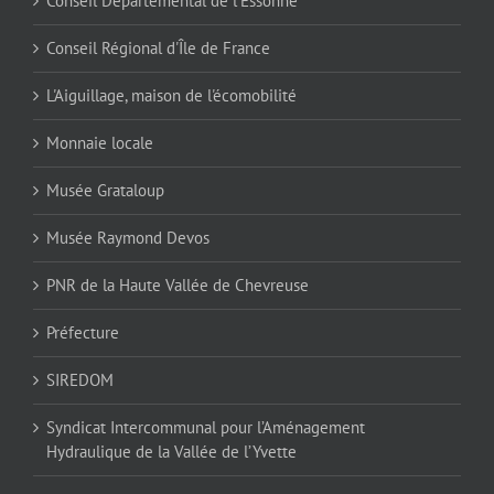
Conseil Départemental de l'Essonne
Conseil Régional d'Île de France
L'Aiguillage, maison de l'écomobilité
Monnaie locale
Musée Grataloup
Musée Raymond Devos
PNR de la Haute Vallée de Chevreuse
Préfecture
SIREDOM
Syndicat Intercommunal pour l’Aménagement
Hydraulique de la Vallée de l’Yvette