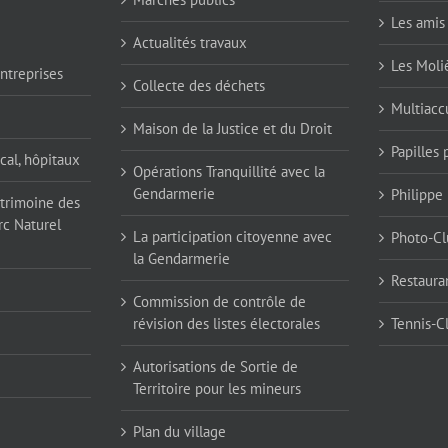
Les amis 
Actualités travaux
Les Moli
ntreprises
Collecte des déchets
Multiaccu
Maison de la Justice et du Droit
Papilles
cal, hôpitaux
Opérations Tranquillité avec la
Gendarmerie
Philippe
atrimoine des
rc Naturel
La participation citoyenne avec
Photo-Cl
la Gendarmerie
Restaura
Commission de contrôle de
révision des listes électorales
Tennis-C
Autorisations de Sortie de
Territoire pour les mineurs
Plan du village