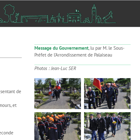
Message du Gouvernement
, lu par M. le Sous-
Préfet de l’Arrondissement de Palaiseau
Photos : Jean-Luc SER
sentant de
mours, et
seconde