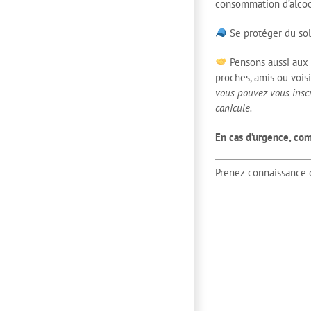
consommation d’alco
Se protéger du sol
Pensons aussi aux 
proches, amis ou vois
vous pouvez vous inscr
canicule.
En cas d’urgence, co
Prenez connaissance 