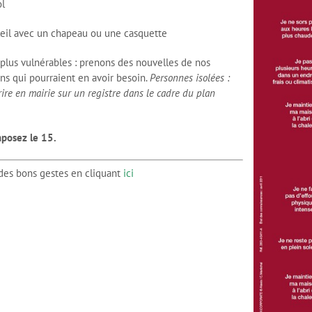
ol
eil avec un chapeau ou une casquette
plus vulnérables : prenons des nouvelles de nos
ins qui pourraient en avoir besoin.
Personnes isolées :
ire en mairie sur un registre dans le cadre du plan
mposez le 15.
des bons gestes en cliquant
ici