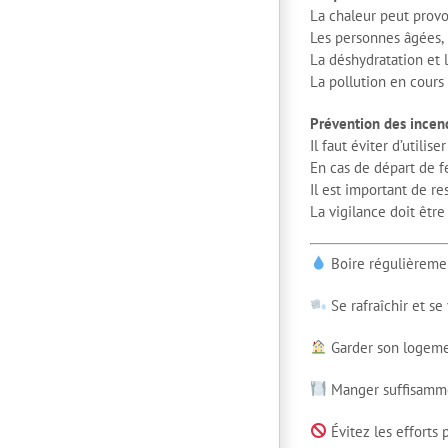
La chaleur peut prov
Les personnes âgées,
La déshydratation et l
La pollution en cours 
Prévention des incen
Il faut éviter d’utilis
En cas de départ de f
Il est important de re
La vigilance doit êtr
Boire régulièremen
Se rafraîchir et se 
Garder son logemen
Manger suffisamm
Évitez les efforts 