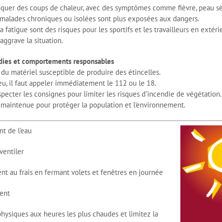
oquer des coups de chaleur, avec des symptômes comme fièvre, peau sè
 malades chroniques ou isolées sont plus exposées aux dangers.
a fatigue sont des risques pour les sportifs et les travailleurs en extérie
aggrave la situation.
dies et comportements responsables
er du matériel susceptible de produire des étincelles.
eu, il faut appeler immédiatement le 112 ou le 18.
specter les consignes pour limiter les risques d’incendie de végétation.
e maintenue pour protéger la population et l’environnement.
t de l’eau
ventiler
t au frais en fermant volets et fenêtres en journée
ent
physiques aux heures les plus chaudes et limitez la