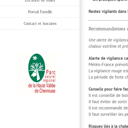
Location de salles
Restez vigilants dans
Portail Famille
Contact et horaires
Recommandations de
Une alerte de vigilanc
chaleur extrême et pré
Alerte de vigilance c
Météo-France prévoit
La vigilance rouge es
La période de forte ch
Conseils pour faire fa
Il est conseillé de b
Il faut éviter de sort
Il est recommandé de s
Il faut surveiller le
Risques liés à la cha