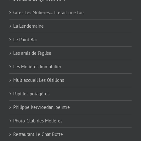
Gîtes Les Molières… Il était une fois
La Lendemaine
Le Point Bar
Les amis de l'église
Les Molières Immobilier
Multiaccueil Les Oisillons
Papilles potagères
Philippe Kervroëdan, peintre
Photo-Club des Molières
Restaurant Le Chat Botté