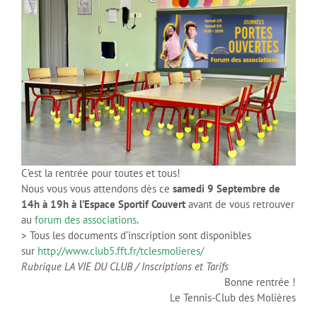
C’est la rentrée pour toutes et tous!
Nous vous vous attendons dès ce
samedi 9 Septembre de
14h à 19h à l’Espace Sportif Couvert
avant de vous retrouver
au
forum des associations
.
> Tous les documents d’inscription sont disponibles
sur
http://www.club5.fft.fr/
tclesmolieres/
Rubrique LA VIE DU CLUB / Inscriptions et Tarifs
Bonne rentrée !
Le Tennis-Club des Molières